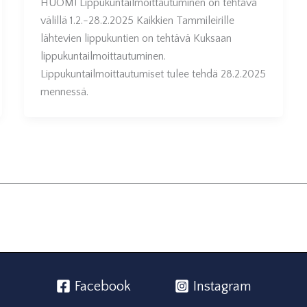
HUOM! Lippukuntailmoittautuminen on tehtävä
välillä 1.2.-28.2.2025 Kaikkien Tammileirille
lähtevien lippukuntien on tehtävä Kuksaan
lippukuntailmoittautuminen.
Lippukuntailmoittautumiset tulee tehdä 28.2.2025
mennessä.
Facebook
Instagram