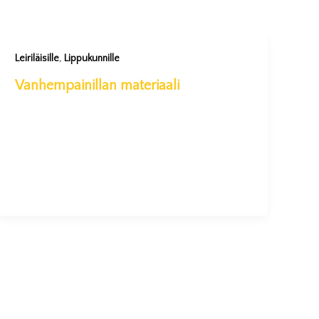
,
Leiriläisille
Lippukunnille
Vanhempainillan materiaali