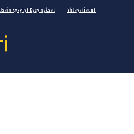
Usein Kysytyt Kysymykset
Yhteystiedot
i