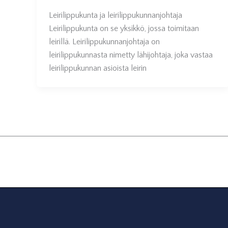
Leirilippukunta ja leirilippukunnanjohtaja
Leirilippukunta on se yksikkö, jossa toimitaan
leirillä. Leirilippukunnanjohtaja on
leirilippukunnasta nimetty lähijohtaja, joka vastaa
leirilippukunnan asioista leirin